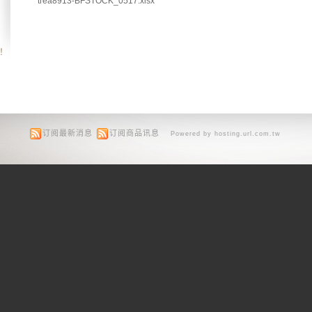
trea8913-BFSTOCK_0517.xlsx
！
订阅最新消息
订阅商品讯息
Powered by hosting.url.com.tw