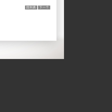
回列表
下一个